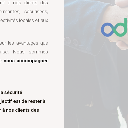
nir à nos clients des
ormantes, sécurisées,
ectivités locales et aux
 sur les avantages que
eprise. Nous sommes
de
vous accompagner
la sécurité
jectif est de rester à
r à nos clients des