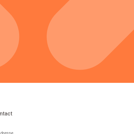
ntact
dresse