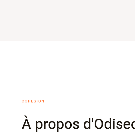
COHÉSION
À propos d'Odisec