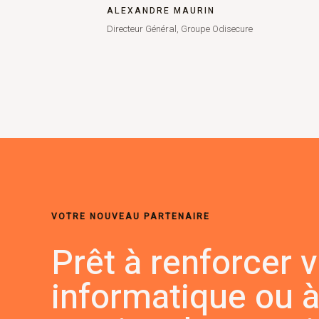
ALEXANDRE MAURIN
Directeur Général, Groupe Odisecure
VOTRE NOUVEAU PARTENAIRE
Prêt à renforcer v
informatique ou à