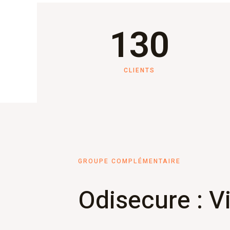
130
CLIENTS
GROUPE COMPLÉMENTAIRE
Odisecure : V