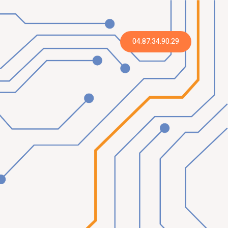
04.87.34.90.29