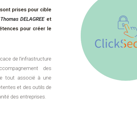
sont prises pour cible
,
Thomas DELAGREE
et
étences pour créer le
cace de l’infrastructure
’accompagnement des
, le tout associé à une
tentes et des outils de
nité des entreprises.